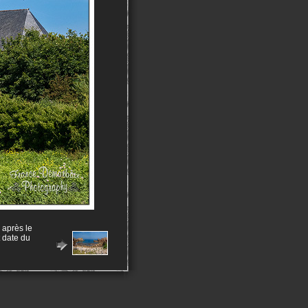
 après le
 date du