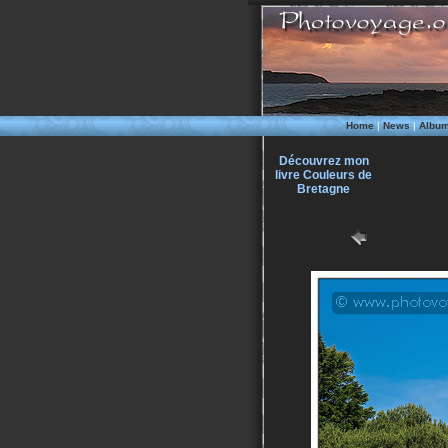
Home
|
News
|
Albu
Découvrez mon
livre Couleurs de
Bretagne