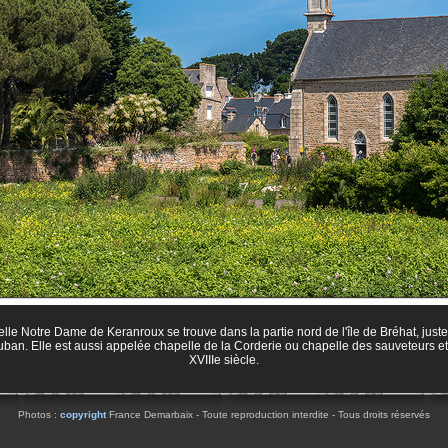
lle Notre Dame de Keranroux se trouve dans la partie nord de l'île de Bréhat, juste
uban. Elle est aussi appelée chapelle de la Corderie ou chapelle des sauveteurs et
XVIIIe siècle.
Photos :
copyright
France Demarbaix - Toute reproduction interdite - Tous droits réservés