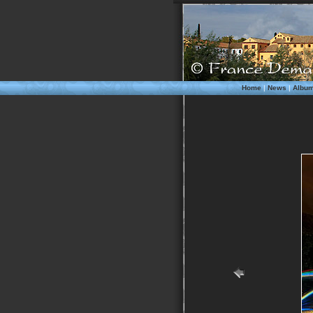
Home
|
News
|
Albu