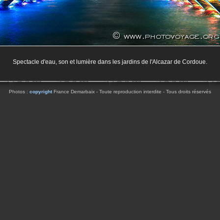
Spectacle d'eau, son et lumière dans les jardins de l'Alcazar de Cordoue.
Photos :
copyright
France Demarbaix - Toute reproduction interdite - Tous droits réservés