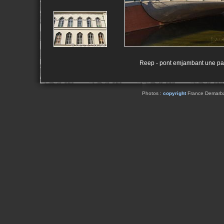
Reep - pont emjambant une pa
Photos :
copyright
France Demarbaix