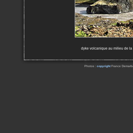
dyke volcanique au milieu de la 
Photos :
copyright
France Demarbaix