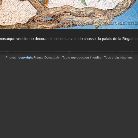
mosaïque vénitienne décorant le sol de la salle de chasse du palais de la Regaleir
Photos :
copyright
France Demarbaix - Toute reproduction interdite - Tous droits réservés