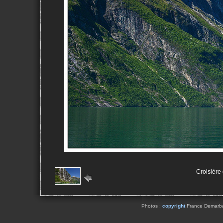
Croisière
Photos :
copyright
France Demarbaix