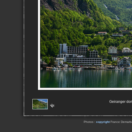
Geiranger dom
Photos :
copyright
France Demarbaix