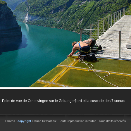
Point de vue de Ornesvingen sur le Geirangerfjord et la cascade des 7 soeurs.
Photos :
copyright
France Demarbaix - Toute reproduction interdite - Tous droits réservés