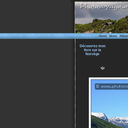
Home
|
News
|
Albu
Découvrez mon
livre sur la
Norvège