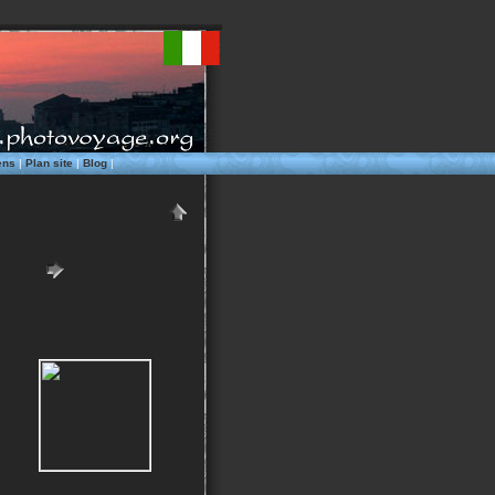
ens
|
Plan site
|
Blog
|