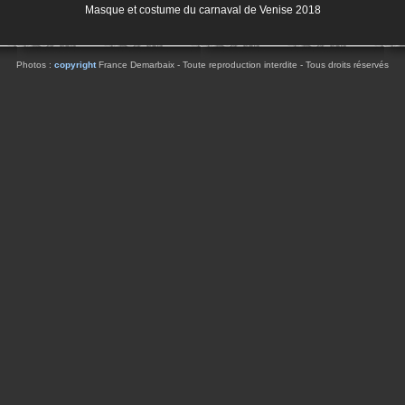
Masque et costume du carnaval de Venise 2018
Photos :
copyright
France Demarbaix - Toute reproduction interdite - Tous droits réservés