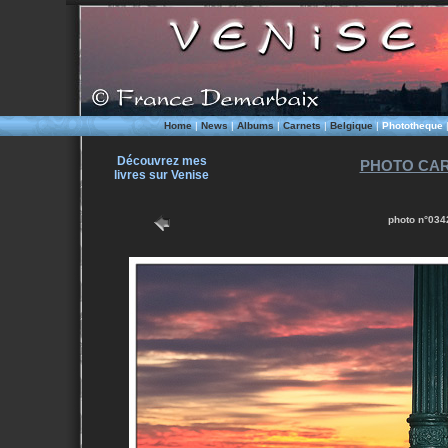
Home
|
News
|
Albums
|
Carnets
|
Belgique
|
Phototheque
Découvrez mes
PHOTO CAR
livres sur Venise
photo n°0342