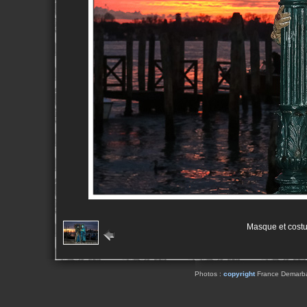
Masque et cost
Photos :
copyright
France Demarbaix