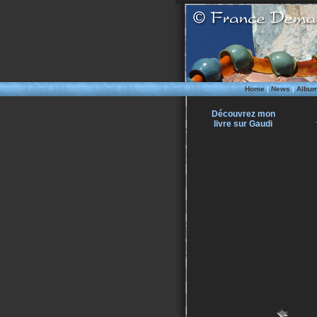
Home
|
News
|
Albu
Découvrez mon
livre sur Gaudi