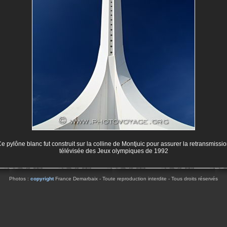
e pylône blanc fut construit sur la colline de Montjuic pour assurer la retransmissi
télévisée des Jeux olympiques de 1992
Photos :
copyright
France Demarbaix - Toute reproduction interdite - Tous droits réservés