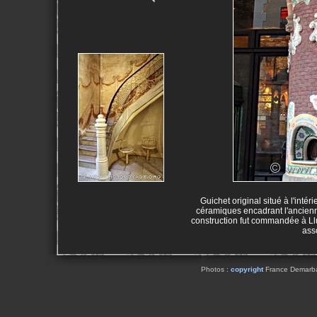
Guichet original situé à l'int
céramiques encadrant l'ancienn
construction fut commandée à Ll
ass
Photos :
copyright
France Demarbaix