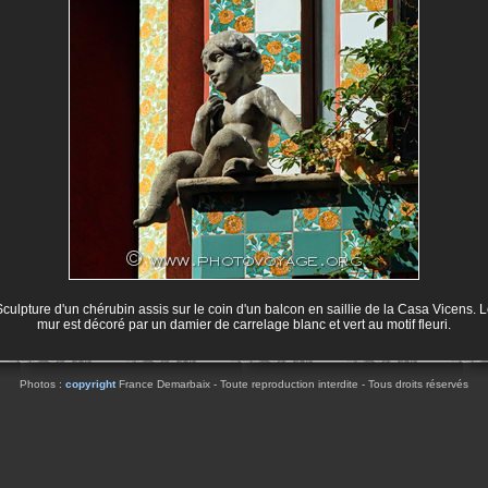
culpture d'un chérubin assis sur le coin d'un balcon en saillie de la Casa Vicens. 
mur est décoré par un damier de carrelage blanc et vert au motif fleuri.
Photos :
copyright
France Demarbaix - Toute reproduction interdite - Tous droits réservés