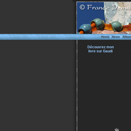
Home
|
News
|
Albu
Découvrez mon
livre sur Gaudi