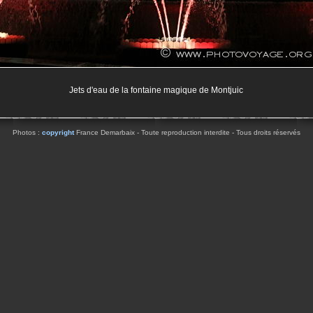
Jets d'eau de la fontaine magique de Montjuic
Photos :
copyright
France Demarbaix - Toute reproduction interdite - Tous droits réservés