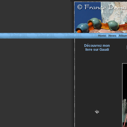
Home
|
News
|
Albu
Découvrez mon
livre sur Gaudi