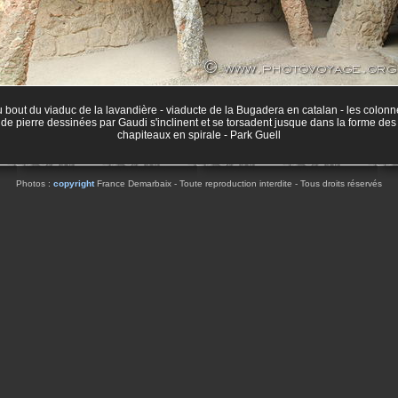
 bout du viaduc de la lavandière - viaducte de la Bugadera en catalan - les colon
de pierre dessinées par Gaudi s'inclinent et se torsadent jusque dans la forme des
chapiteaux en spirale - Park Guell
Photos :
copyright
France Demarbaix - Toute reproduction interdite - Tous droits réservés