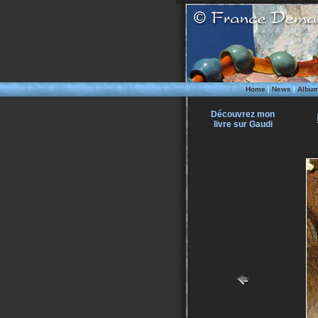
Home
|
News
|
Albu
Découvrez mon
livre sur Gaudi