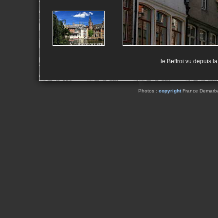
le Beffroi vu depuis la
Photos :
copyright
France Demarbaix