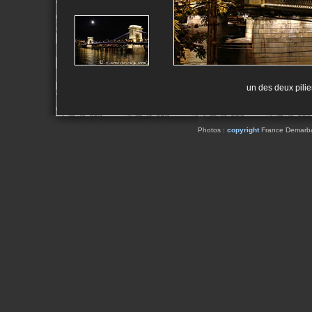
un des deux pilie
Photos :
copyright
France Demarbaix