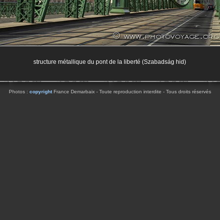
structure métallique du pont de la liberté (Szabadság hid)
Photos :
copyright
France Demarbaix - Toute reproduction interdite - Tous droits réservés