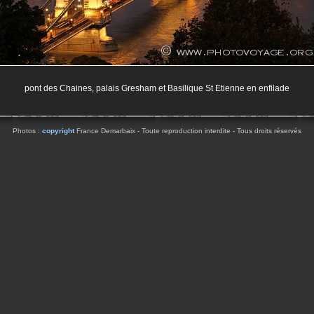
pont des Chaines, palais Gresham et Basilique St Etienne en enfilade
Photos :
copyright
France Demarbaix - Toute reproduction interdite - Tous droits réservés