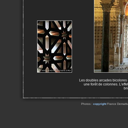
Les doubles arcades bicolores
une forêt de colonnes. L'effe
br
Photos :
copyright
France Demarbaix