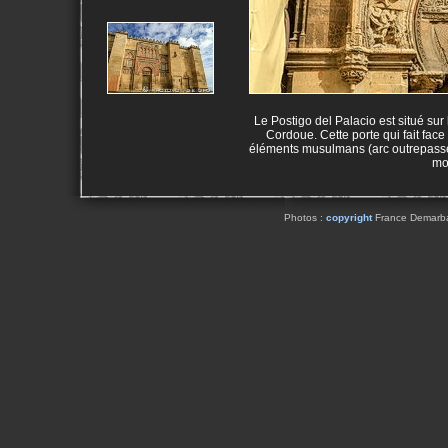
Le Postigo del Palacio est situé su
Cordoue. Cette porte qui fait fa
éléments musulmans (arc outrepassé 
mo
Photos :
copyright
France Demarbaix