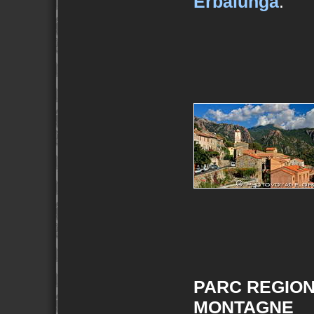
Erbalunga
.
PARC REGION
MONTAGNE