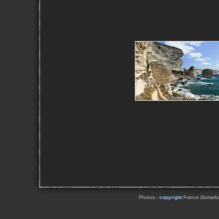
Photos :
copyright
France Demarbaix