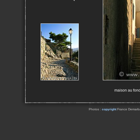
maison au fond
Photos :
copyright
France Demarbaix