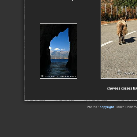
chèvres corses tra
Photos :
copyright
France Demarbaix