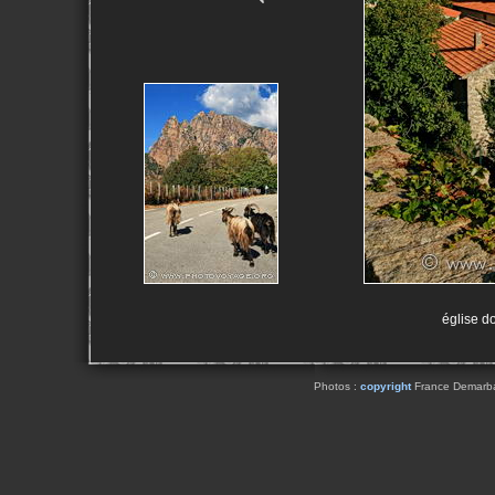
église do
Photos :
copyright
France Demarbaix