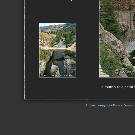
la route suit la paro
Photos :
copyright
France Demarbaix