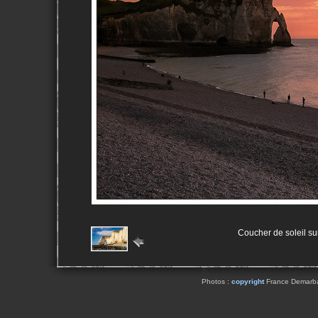
Coucher de soleil sur 
Photos :
copyright
France Demarbaix