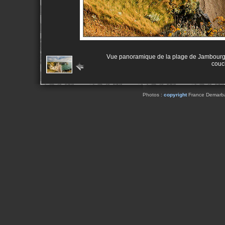
Vue panoramique de la plage de Jambourg e
couch
Photos :
copyright
France Demarbaix