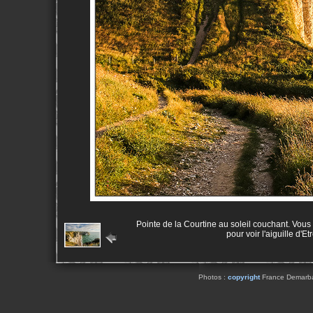
Pointe de la Courtine au soleil couchant. Vous vo
pour voir l'aiguille d'E
Photos :
copyright
France Demarbaix