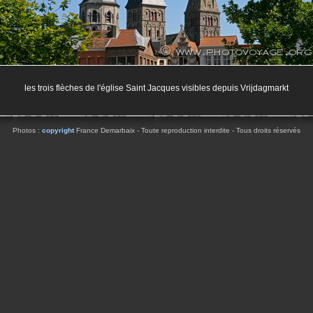
les trois flèches de l'église Saint Jacques visibles depuis Vrijdagmarkt
Photos :
copyright
France Demarbaix - Toute reproduction interdite - Tous droits réservés