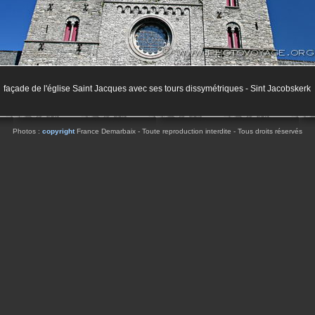
façade de l'église Saint Jacques avec ses tours dissymétriques - Sint Jacobskerk
Photos :
copyright
France Demarbaix - Toute reproduction interdite - Tous droits réservés