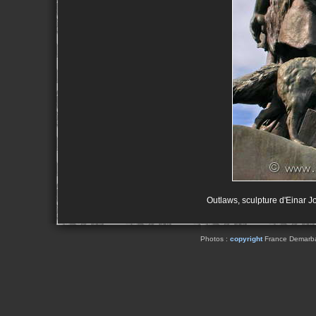
Outlaws, sculpture d'Einar Jo
Photos :
copyright
France Demarbaix