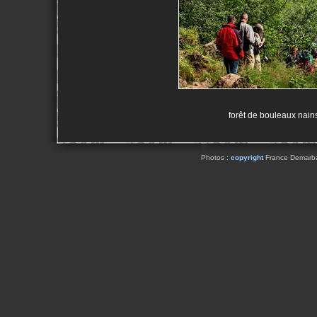
forêt de bouleaux nain
Photos :
copyright
France Demarbaix