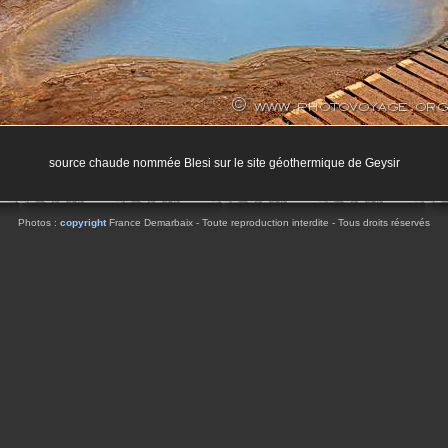
source chaude nommée Blesi sur le site géothermique de Geysir
Photos :
copyright
France Demarbaix - Toute reproduction interdite - Tous droits réservés