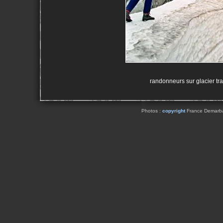
randonneurs sur glacier tr
Photos :
copyright
France Demarbaix