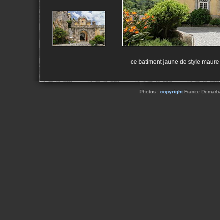
ce batiment jaune de style maure a
Photos :
copyright
France Demarbaix