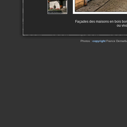
Façades des maisons en bois bor
ou viv
Photos :
copyright
France Demarbaix