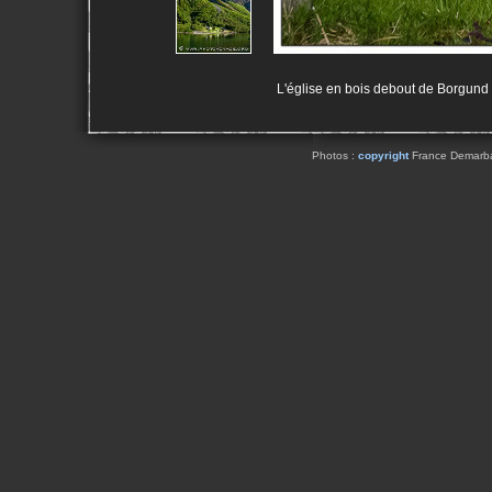
L'église en bois debout de Borgund e
Photos :
copyright
France Demarbaix