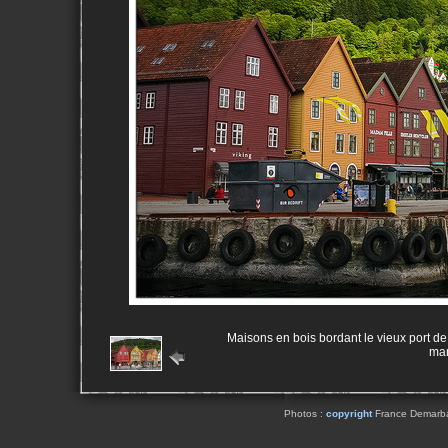
Maisons en bois bordant le vieux port d
mar
Photos :
copyright
France Demarbaix