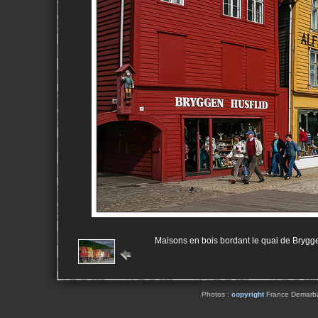
Maisons en bois bordant le quai de Brygge
Photos :
copyright
France Demarbaix