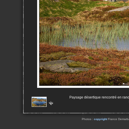
Paysage désertique rencontré en rand
Photos :
copyright
France Demarbaix