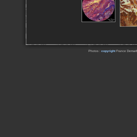
Photos :
copyright
France Demarbai