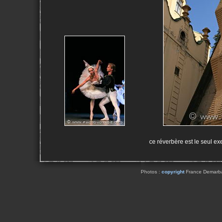
ce réverbère est le seul e
Photos :
copyright
France Demarbaix