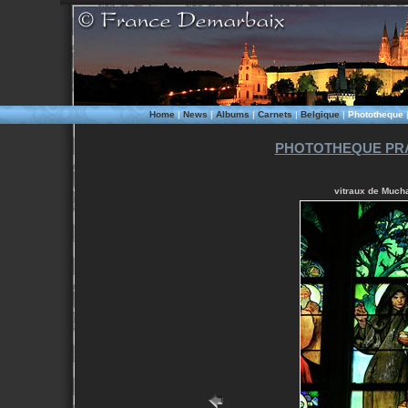
Home
|
News
|
Albums
|
Carnets
|
Belgique
|
Phototheque
PHOTOTHEQUE PRA
vitraux de Mucha