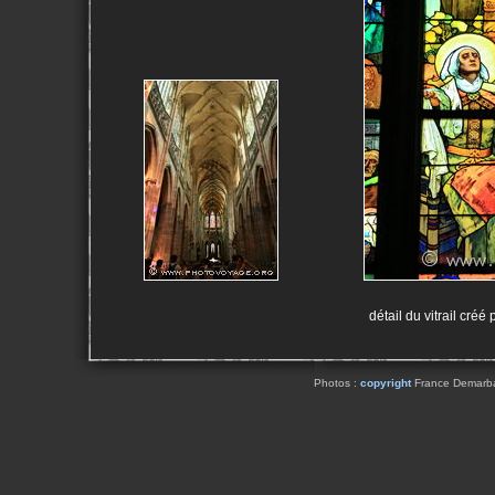
détail du vitrail cré
Photos :
copyright
France Demarbaix