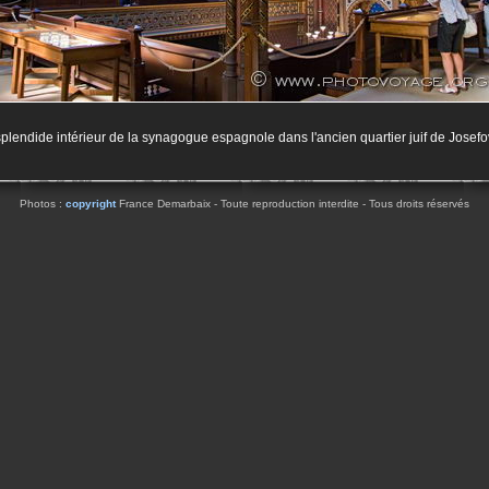
plendide intérieur de la synagogue espagnole dans l'ancien quartier juif de Josefo
Photos :
copyright
France Demarbaix - Toute reproduction interdite - Tous droits réservés