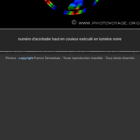
numéro d'acrobatie haut en couleur exécuté en lumière noire
Photos :
copyright
France Demarbaix - Toute reproduction interdite - Tous droits réservés