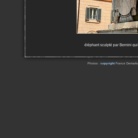
éléphant sculpté par Bernini qui
Photos :
copyright
France Demarbaix