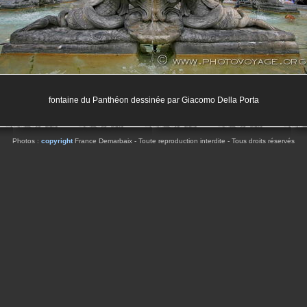
fontaine du Panthéon dessinée par Giacomo Della Porta
Photos :
copyright
France Demarbaix - Toute reproduction interdite - Tous droits réservés