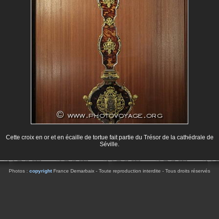
Cette croix en or et en écaille de tortue fait partie du Trésor de la cathédrale de
Séville.
Photos :
copyright
France Demarbaix - Toute reproduction interdite - Tous droits réservés