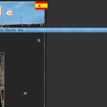
ens
|
Plan site
|
Blog
|