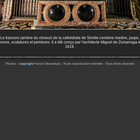
Le trascoro (arrière du choeur) de la cathédrale de Séville combine marbre, jaspe,
ronze, sculptures et peintures. Il a été conçu par l'architecte Miguel de Zumarraga 
1619.
Photos :
copyright
France Demarbaix - Toute reproduction interdite - Tous droits réservés